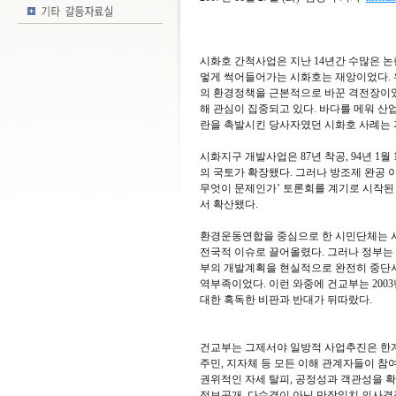
시화호 간척사업은 지난 14년간 수많은 논
멓게 썩어들어가는 시화호는 재앙이었다. 
의 환경정책을 근본적으로 바꾼 격전장이었
해 관심이 집중되고 있다. 바다를 메워 산
란을 촉발시킨 당사자였던 시화호 사례는 
시화지구 개발사업은 87년 착공, 94년 1월
의 국토가 확장됐다. 그러나 방조제 완공 
무엇이 문제인가’ 토론회를 계기로 시작된 
서 확산됐다.
환경운동연합을 중심으로 한 시민단체는 
전국적 이슈로 끌어올렸다. 그러나 정부는 
부의 개발계획을 현실적으로 완전히 중단시
역부족이었다. 이런 와중에 건교부는 200
대한 혹독한 비판과 반대가 뒤따랐다.
건교부는 그제서야 일방적 사업추진은 한계
주민, 지자체 등 모든 이해 관계자들이 
권위적인 자세 탈피, 공정성과 객관성을 
정보공개, 다수결이 아닌 만장일치 의사결정