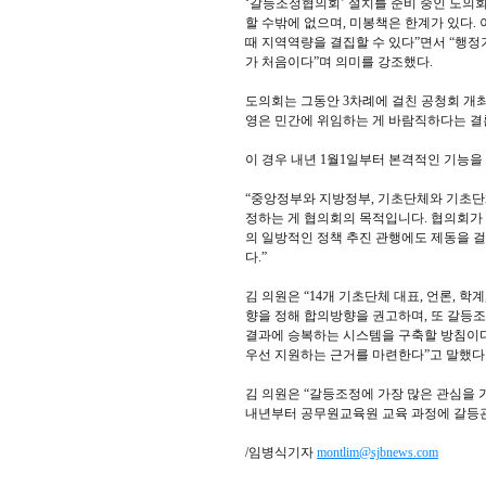
‘갈등조정협의회’ 설치를 준비 중인 도의
할 수밖에 없으며, 미봉책은 한계가 있다.
때 지역역량을 결집할 수 있다”면서 “행
가 처음이다”며 의미를 강조했다.
도의회는 그동안 3차례에 걸친 공청회 개최
영은 민간에 위임하는 게 바람직하다는 결
이 경우 내년 1월1일부터 본격적인 기능을 
“중앙정부와 지방정부, 기초단체와 기초단
정하는 게 협의회의 목적입니다. 협의회가 
의 일방적인 정책 추진 관행에도 제동을 걸
다.”
김 의원은 “14개 기초단체 대표, 언론, 학
향을 정해 합의방향을 권고하며, 또 갈등
결과에 승복하는 시스템을 구축할 방침이다
우선 지원하는 근거를 마련한다”고 말했다
김 의원은 “갈등조정에 가장 많은 관심을
내년부터 공무원교육원 교육 과정에 갈등관
/임병식기자
montlim@sjbnews.com