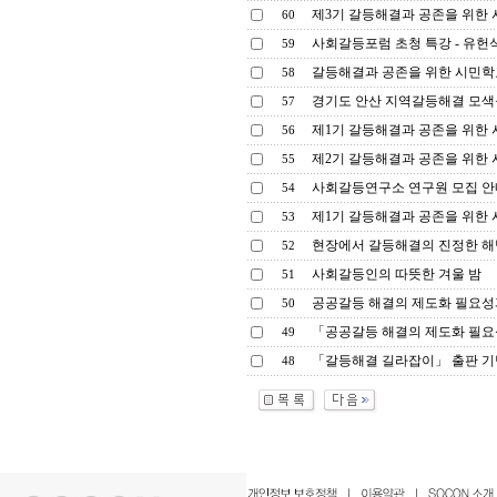
제3기 갈등해결과 공존을 위한
60
사회갈등포럼 초청 특강 - 유헌식 
59
갈등해결과 공존을 위한 시민학교
58
경기도 안산 지역갈등해결 모색을
57
제1기 갈등해결과 공존을 위한
56
제2기 갈등해결과 공존을 위한
55
사회갈등연구소 연구원 모집 안
54
제1기 갈등해결과 공존을 위한
53
현장에서 갈등해결의 진정한 해법
52
사회갈등인의 따뜻한 겨울 밤
51
공공갈등 해결의 제도화 필요성
50
「공공갈등 해결의 제도화 필요
49
「갈등해결 길라잡이」 출판 기
48