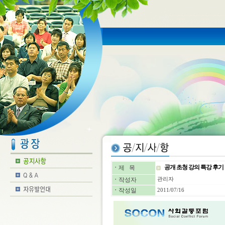
공개 초청 강의 특강 후기
ㆍ
제 목
ㆍ
작성자
관리자
ㆍ
작성일
2011/07/16