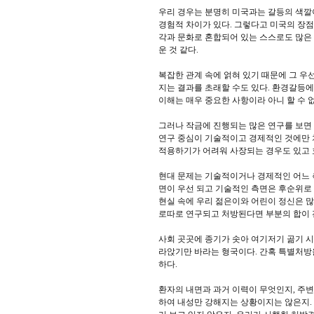
우리 경우는 분명히 미국과는 갈등의 색깔이
경험적 차이가 있다. 그렇다고 미국의 장점
각과 문화로 혼합되어 있는 스스로도 많은
운 것 같다.
복잡한 관계 속에 얽혀 있기 때문에 그 우
지는 결과를 초래할 수도 있다. 환경갈등에
이해는 매우 중요한 사항이라 아니 할 수 없
그러나 작금에 진행되는 많은 연구를 보면
연구 중심이 기술적이고 경제적인 것에만 
적용하기가 어려워 사장되는 경우도 있고 
현대 문제는 기술적이거나 경제적인 어느 
면이 우선 되고 기술적인 측면은 후순위로
현실 속에 우리 젊은이와 어린이 정신은 많
로따로 연구되고 처방된다면 부분의 합이 
사회 곳곳에 종기가 솟아 여기저기 곪기 시
라앉기만 바라는 형국이다. 간혹 특별처방
하다.
환자의 내면과 과거 이력이 무엇인지, 주변
하여 내성만 강해지는 상황이지는 않은지.