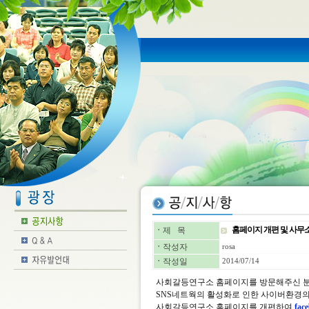
홈페이지 개편 및 사무
ㆍ
제 목
ㆍ
작성자
rosa
ㆍ
작성일
2014/07/14
사회갈등연구소 홈페이지를 방문해주신 분
SNS네트웍의 활성화로 인한 사이버환경의
사회갈등연구소 홈페이지를 개편하여
fa