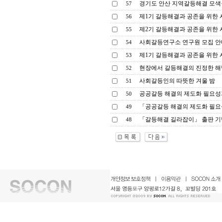
경기도 안산 지역갈등해결 모색을
57
제1기 갈등해결과 공존을 위한
56
제2기 갈등해결과 공존을 위한
55
사회갈등연구소 연구원 모집 안
54
제1기 갈등해결과 공존을 위한
53
현장에서 갈등해결의 진정한 해법
52
사회갈등인의 따뜻한 겨울 밤
51
공공갈등 해결의 제도화 필요성
50
「공공갈등 해결의 제도화 필요
49
「갈등해결 길라잡이」 출판 기
48