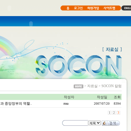
> 자료실 > SOCON 칼럼
작성자
작성일
조회
과 중앙정부의 역할..
rosa
2007/07/20
8394
1
2
3