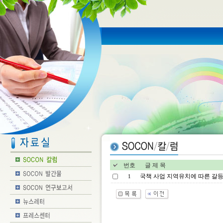
번호
글 제 목
국책 사업 지역유치에 따른 갈등
1