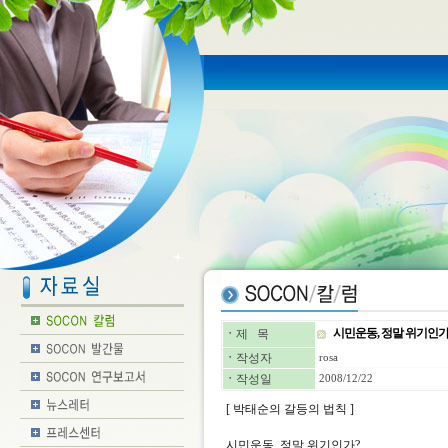
시민운동, 정말 위기인가? 박
ㆍ
제 목
ㆍ
작성자
rosa
ㆍ
작성일
2008/12/22
[ 박태순의 갈등의 법칙 ]
시민운동, 정말 위기인가?