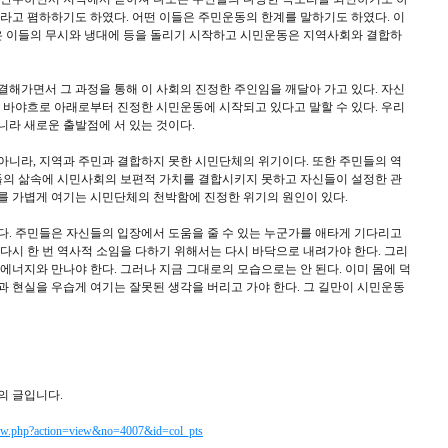
라고 폄하하기도 하였다. 어떤 이들은 주민운동의 한계를 말하기도 하였다. 이
 이들의 무시와 냉대에 등을 돌리기 시작하고 시민운동은 지역사회와 결합하
해가면서 그 과정을 통해 이 사회의 진정한 주인임을 깨달아 가고 있다. 자신
 바야흐로 아래로부터 진정한 시민운동에 시작되고 있다고 말할 수 있다. 우리
니라 새로운 출발점에 서 있는 것이다.
아니라, 지역과 주민과 결합하지 못한 시민단체의 위기이다. 또한 주민들의 역
이들의 삶속에 시민사회의 보편적 가치를 결합시키지 못하고 자신들이 설정한 관
를 가볍게 여기는 시민단체의 천박함에 진정한 위기의 원인이 있다.
다. 주민들은 자신들의 입장에서 도움을 줄 수 있는 누군가를 애타게 기다리고
다시 한 번 역사적 소임을 다하기 위해서는 다시 바닥으로 내려가야 한다. 그리
에너지와 만나야 한다. 그러나 지금 그대로의 모습으로는 안 된다. 이미 몸에 덕
 현실을 우습게 여기는 잘못된 생각을 버리고 가야 한다. 그 길만이 시민운동
의 글입니다.
iew.php?action=view&no=4007&id=col_pts